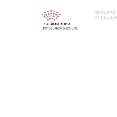
㈜한국고도부끼
전화번호 : 02-56
KOTOBUKIKOREA CO., LTD.